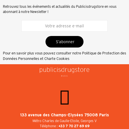
Retrouvez tous les événements et actualités du Publicisdrugstore en vous
abonnant à notre Newsletter !
S’abonner
Pour en savoir plus vous pouvez consulter notre
Politique de Protection des
Données Personnelles et Charte Cookies
133 avenue des Champs-Elysées 75008 Paris
Métro Charles de Gaulle-Etoile, Georges V
Téléphone :
+33 7 70 27 69 69