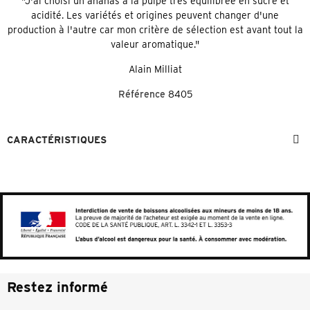
"J'ai choisi un ananas à la pulpe très équilibrée en sucre et
acidité. Les variétés et origines peuvent changer d'une
production à l'autre car mon critère de sélection est avant tout la
valeur aromatique."
Alain Milliat
Référence
8405
CARACTÉRISTIQUES
Restez informé