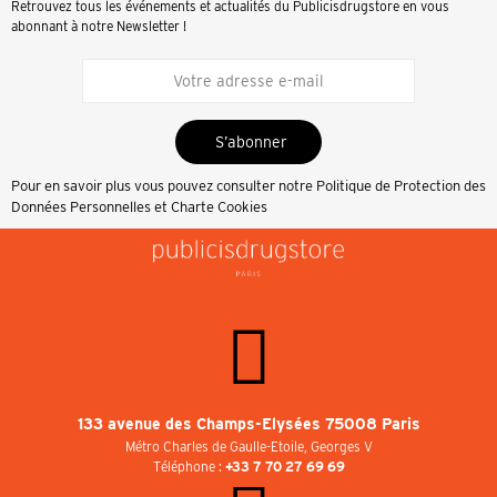
Retrouvez tous les événements et actualités du Publicisdrugstore en vous
abonnant à notre Newsletter !
S’abonner
Pour en savoir plus vous pouvez consulter notre
Politique de Protection des
Données Personnelles et Charte Cookies
133 avenue des Champs-Elysées 75008 Paris
Métro Charles de Gaulle-Etoile, Georges V
Téléphone :
+33 7 70 27 69 69