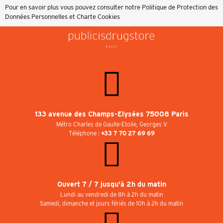
Pour en savoir plus vous pouvez consulter notre
Politique de Protection des
Données Personnelles et Charte Cookies
133 avenue des Champs-Elysées 75008 Paris
Métro Charles de Gaulle-Etoile, Georges V
Téléphone :
+33 7 70 27 69 69
Ouvert 7 / 7 jusqu'à 2h du matin
Lundi au vendredi de 8h à 2h du matin
Samedi, dimanche et jours fériés de 10h à 2h du matin