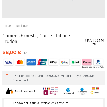
Accueil
Boutique
Camées Ernesto, Cuir et Tabac - Trudon
Camées Ernesto, Cuir et Tabac -
Trudon
28,00 €
TTC
Livraison offerte à partir de 50€ avec Mondial Relay et 120€ avec
Chronopost
En savoir plus sur la livraison et les retours