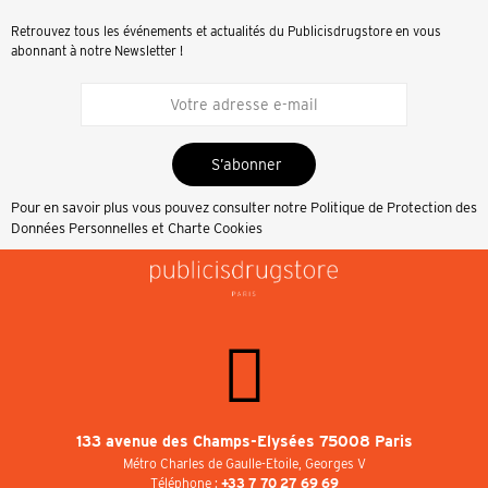
Retrouvez tous les événements et actualités du Publicisdrugstore en vous
abonnant à notre Newsletter !
S’abonner
Pour en savoir plus vous pouvez consulter notre
Politique de Protection des
Données Personnelles et Charte Cookies
133 avenue des Champs-Elysées 75008 Paris
Métro Charles de Gaulle-Etoile, Georges V
Téléphone :
+33 7 70 27 69 69