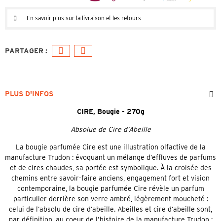
En savoir plus sur la livraison et les retours
PLUS D'INFOS
CIRE, Bougie - 270g
Absolue de Cire d'Abeille
La bougie parfumée Cire est une illustration olfactive de la
manufacture Trudon : évoquant un mélange d’effluves de parfums
et de cires chaudes, sa portée est symbolique. À la croisée des
chemins entre savoir-faire anciens, engagement fort et vision
contemporaine, la bougie parfumée Cire révèle un parfum
particulier derrière son verre ambré, légèrement moucheté :
celui de l’absolu de cire d’abeille. Abeilles et cire d’abeille sont,
par définition, au coeur de l’histoire de la manufacture Trudon :